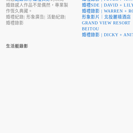
婚錄感人作品不是偶然，專業製
婚禮SDE | DAVID + LIL
作恆久典藏。
婚禮錄影 | WARREN + R
婚禮紀錄
|
形象廣告
|
活動紀錄
|
形象影片｜北投麗禧酒店
婚禮錄影
GRAND VIEW RESORT
BEITOU
婚禮錄影 | DICKY + ANI
生活艇錄影