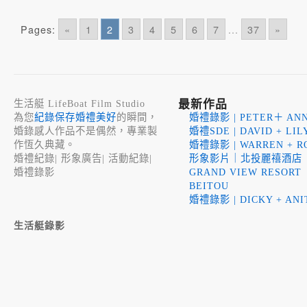
Pages:
«
1
2
3
4
5
6
7
...
37
»
最新作品
生活艇 LifeBoat Film Studio
為您
紀錄保存婚禮美好
的瞬間，
婚禮錄影 | PETER＋ ANN
婚錄感人作品不是偶然，專業製
婚禮SDE | DAVID + LIL
作恆久典藏。
婚禮錄影 | WARREN + R
婚禮紀錄
|
形象廣告
|
活動紀錄
|
形象影片｜北投麗禧酒店
婚禮錄影
GRAND VIEW RESORT
BEITOU
婚禮錄影 | DICKY + ANI
生活艇錄影