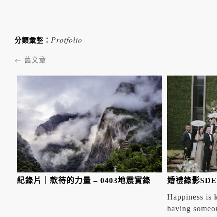
容
Protfolio
分類彙整：
←
舊文章
紀錄片｜款待的力量 – 0403地震實錄
婚禮錄影SDE |
Happiness is 
having someone